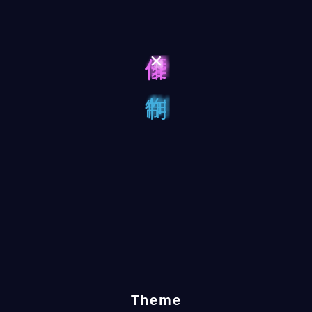
×
Theme