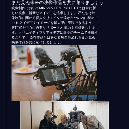
まだ見ぬ未来の映像作品を共に創りましょう
映像制作においてMINAMS FILM PROJECTでは常に新
しい視点、斬新なアイデアを追求します。 私たちは映
像制作に関わる個人クリエイター達が自分の内に秘めて
いる アイデアやイメージを最大限に実現できるよう、
専門家を中心に必要なサポートと 協力を提供致ししま
す。クリエイティブなアイデアに最高のチームで挑戦す
ることで、 既存作品とは異なる独自性溢れるまだ見ぬ
映像作品を共に制作しましょう。